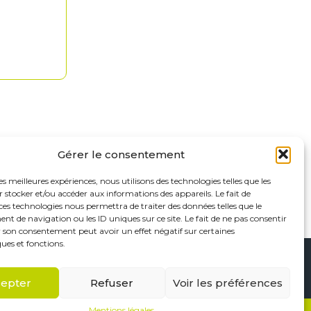
Gérer le consentement
les meilleures expériences, nous utilisons des technologies telles que les
 stocker et/ou accéder aux informations des appareils. Le fait de
ces technologies nous permettra de traiter des données telles que le
 de navigation ou les ID uniques sur ce site. Le fait de ne pas consentir
r son consentement peut avoir un effet négatif sur certaines
ques et fonctions.
Footer
Saint-Maur-des-Fossés
Paris
Linkedin
epter
Refuser
Voir les préférences
Principale
Mentions légales