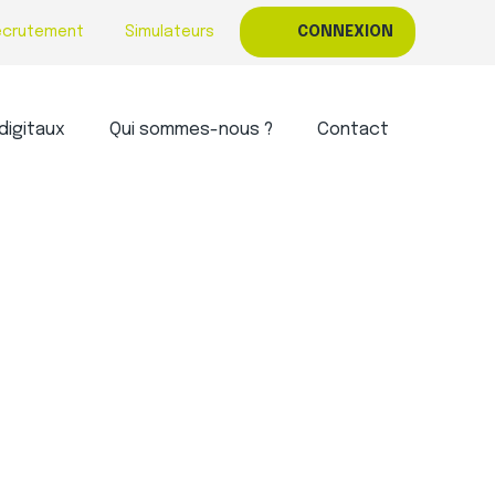
ecrutement
Simulateurs
CONNEXION
digitaux
Qui sommes-nous ?
Contact