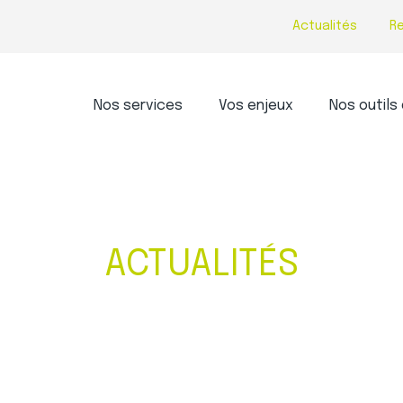
Actualités
R
Principal
Nos services
Vos enjeux
Nos outils 
ACTUALITÉS