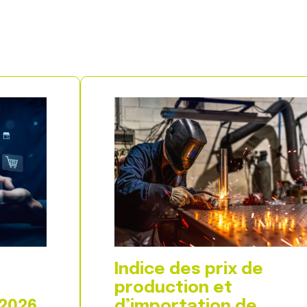
Indice des prix de
production et
 2026
d’importation de