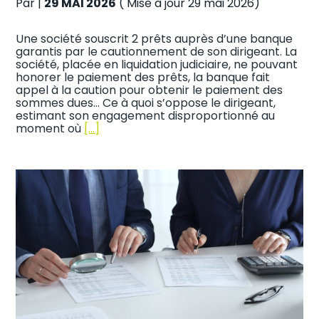
Par
|
29 MAI 2026
( Mise à jour 29 mai 2026)
Une société souscrit 2 prêts auprès d’une banque
garantis par le cautionnement de son dirigeant. La
société, placée en liquidation judiciaire, ne pouvant
honorer le paiement des prêts, la banque fait
appel à la caution pour obtenir le paiement des
sommes dues… Ce à quoi s’oppose le dirigeant,
estimant son engagement disproportionné au
moment où
[…]