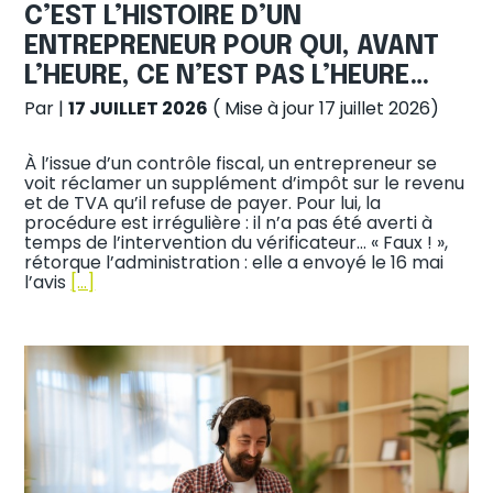
C’EST L’HISTOIRE D’UN
ENTREPRENEUR POUR QUI, AVANT
L’HEURE, CE N’EST PAS L’HEURE…
Par
|
17 JUILLET 2026
( Mise à jour 17 juillet 2026)
À l’issue d’un contrôle fiscal, un entrepreneur se
voit réclamer un supplément d’impôt sur le revenu
et de TVA qu’il refuse de payer. Pour lui, la
procédure est irrégulière : il n’a pas été averti à
temps de l’intervention du vérificateur… « Faux ! »,
rétorque l’administration : elle a envoyé le 16 mai
l’avis
[…]