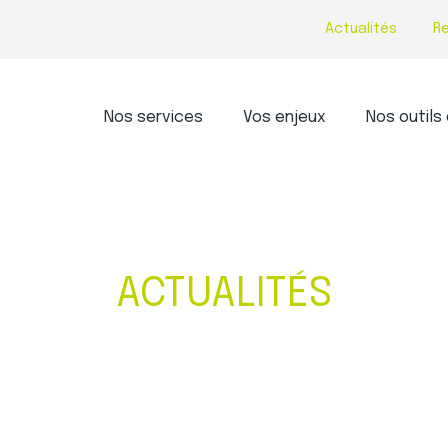
Actualités
R
Principal
Nos services
Vos enjeux
Nos outils 
ACTUALITÉS