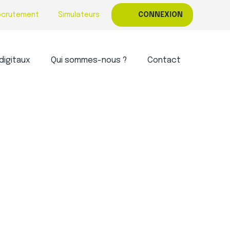
ecrutement
Simulateurs
CONNEXION
digitaux
Qui sommes-nous ?
Contact