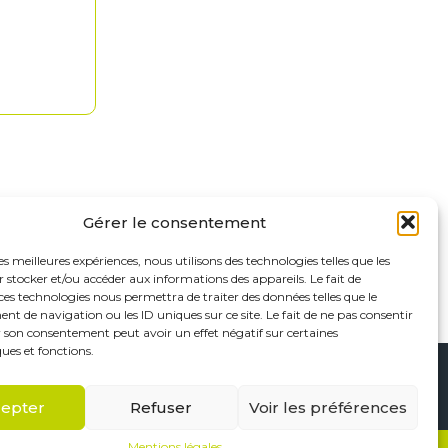
Gérer le consentement
les meilleures expériences, nous utilisons des technologies telles que les
 stocker et/ou accéder aux informations des appareils. Le fait de
ces technologies nous permettra de traiter des données telles que le
 de navigation ou les ID uniques sur ce site. Le fait de ne pas consentir
r son consentement peut avoir un effet négatif sur certaines
ques et fonctions.
Footer
Saint-Maur-des-Fossés
Paris
Linkedin
epter
Refuser
Voir les préférences
Principale
Mentions légales