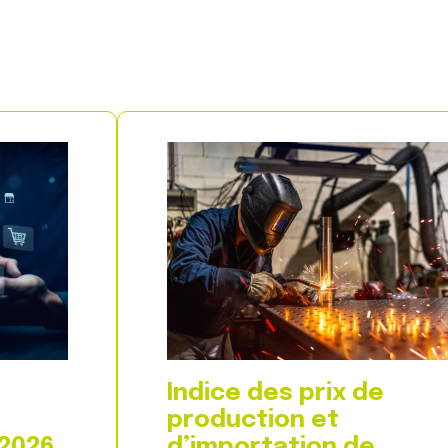
Indice des prix de
production et
 2026
d’importation de