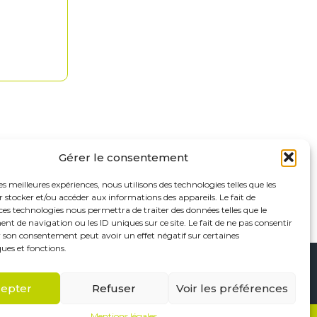
Gérer le consentement
les meilleures expériences, nous utilisons des technologies telles que les
 stocker et/ou accéder aux informations des appareils. Le fait de
ces technologies nous permettra de traiter des données telles que le
 de navigation ou les ID uniques sur ce site. Le fait de ne pas consentir
r son consentement peut avoir un effet négatif sur certaines
ques et fonctions.
Footer
Saint-Maur-des-Fossés
Paris
Linkedin
epter
Refuser
Voir les préférences
Principale
Mentions légales