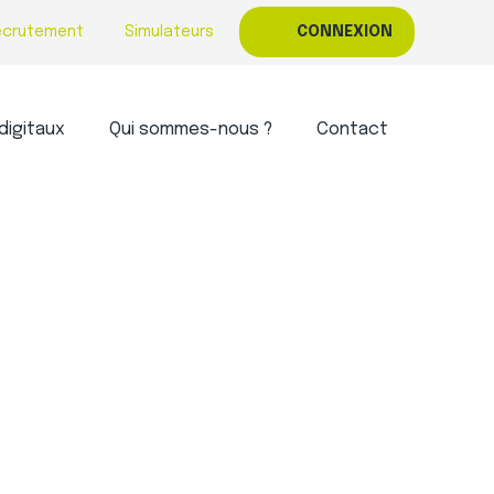
ecrutement
Simulateurs
CONNEXION
digitaux
Qui sommes-nous ?
Contact