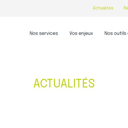
Actualités
R
Principal
Nos services
Vos enjeux
Nos outils 
ACTUALITÉS