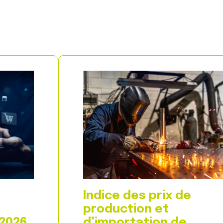
Indice des prix de
production et
 2026
d’importation de