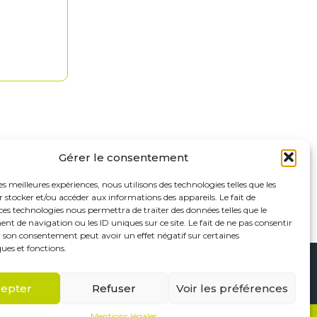
Gérer le consentement
les meilleures expériences, nous utilisons des technologies telles que les
 stocker et/ou accéder aux informations des appareils. Le fait de
ces technologies nous permettra de traiter des données telles que le
 de navigation ou les ID uniques sur ce site. Le fait de ne pas consentir
r son consentement peut avoir un effet négatif sur certaines
ques et fonctions.
Footer
Saint-Maur-des-Fossés
Paris
Linkedin
epter
Refuser
Voir les préférences
Principale
Mentions légales