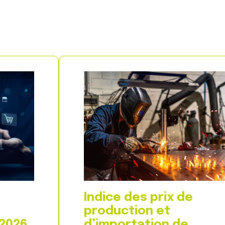
Indice des prix de
production et
 2026
d’importation de