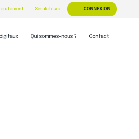
ecrutement
Simulateurs
CONNEXION
digitaux
Qui sommes-nous ?
Contact