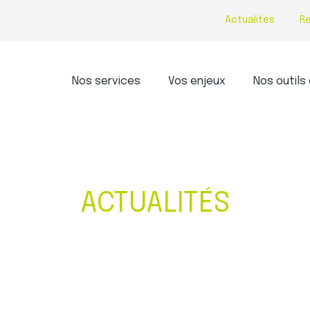
Actualités
R
Principal
Nos services
Vos enjeux
Nos outils 
ACTUALITÉS