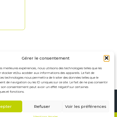
Gérer le consentement
les meilleures expériences, nous utilisons des technologies telles que les
 stocker et/ou accéder aux informations des appareils. Le fait de
ces technologies nous permettra de traiter des données telles que le
 de navigation ou les ID uniques sur ce site. Le fait de ne pas consentir
r son consentement peut avoir un effet négatif sur certaines
ques et fonctions.
Footer
Saint-Maur-des-Fossés
Paris
Linkedin
epter
Refuser
Voir les préférences
Principale
Mentions légales