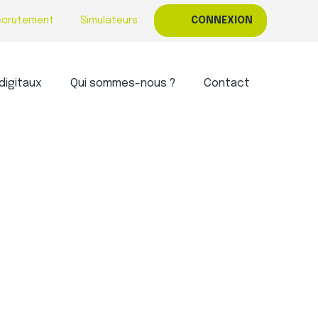
ecrutement
Simulateurs
CONNEXION
digitaux
Qui sommes-nous ?
Contact