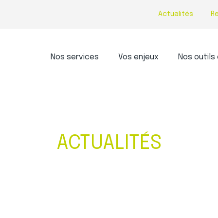
Actualités
R
Principal
Nos services
Vos enjeux
Nos outils 
ACTUALITÉS