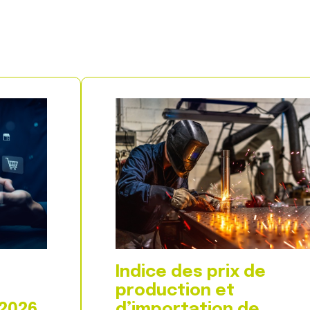
Indice des prix de
production et
 2026
d’importation de