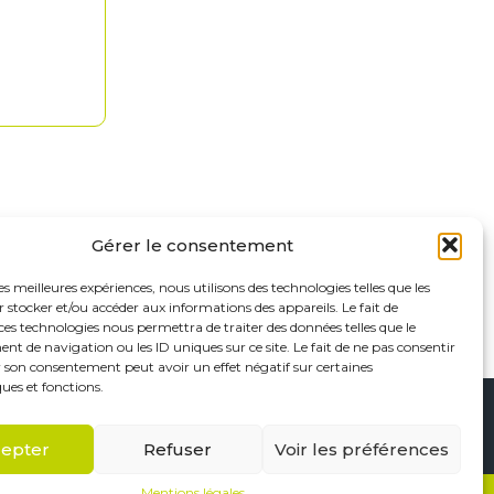
Gérer le consentement
les meilleures expériences, nous utilisons des technologies telles que les
 stocker et/ou accéder aux informations des appareils. Le fait de
ces technologies nous permettra de traiter des données telles que le
 de navigation ou les ID uniques sur ce site. Le fait de ne pas consentir
r son consentement peut avoir un effet négatif sur certaines
ques et fonctions.
Footer
Saint-Maur-des-Fossés
Paris
Linkedin
epter
Refuser
Voir les préférences
Principale
Mentions légales