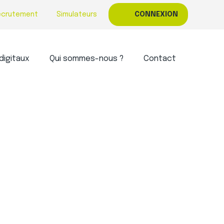
ecrutement
Simulateurs
CONNEXION
digitaux
Qui sommes-nous ?
Contact