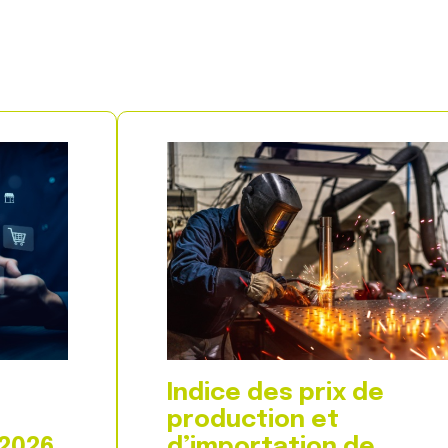
Indice des prix de
production et
 2026
d’importation de