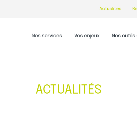
Actualités
R
Principal
Nos services
Vos enjeux
Nos outils 
ACTUALITÉS