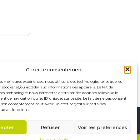
Gérer le consentement
les meilleures expériences, nous utilisons des technologies telles que les
 stocker et/ou accéder aux informations des appareils. Le fait de
ces technologies nous permettra de traiter des données telles que le
 de navigation ou les ID uniques sur ce site. Le fait de ne pas consentir
r son consentement peut avoir un effet négatif sur certaines
ques et fonctions.
Footer
Saint-Maur-des-Fossés
Paris
Linkedin
epter
Refuser
Voir les préférences
Principale
Mentions légales