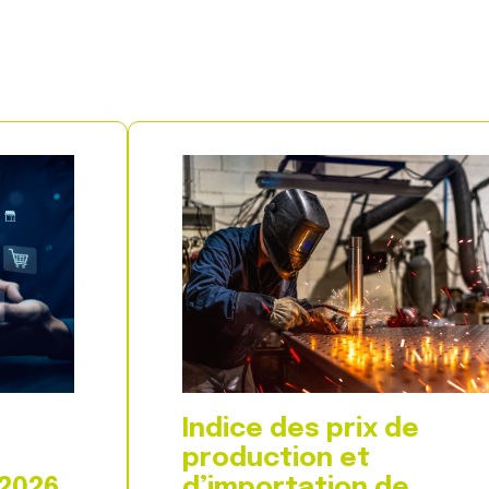
Indice des prix de
production et
 2026
d’importation de