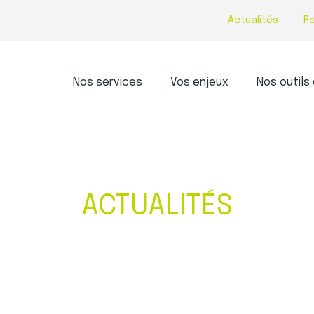
Actualités
R
Principal
Nos services
Vos enjeux
Nos outils 
ACTUALITÉS