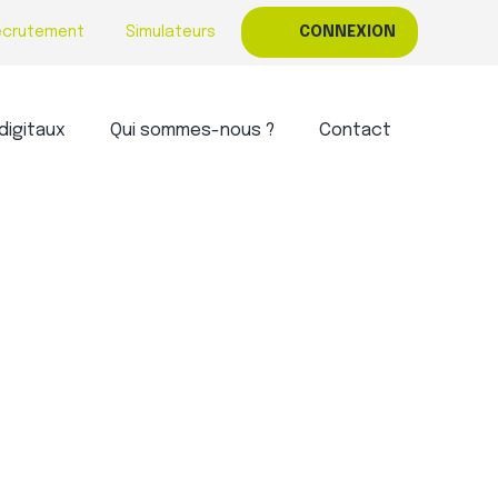
ecrutement
Simulateurs
CONNEXION
digitaux
Qui sommes-nous ?
Contact