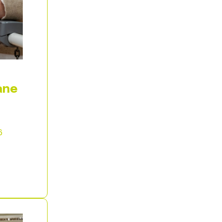
ane
6