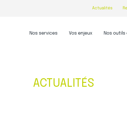
Actualités
R
Principal
Nos services
Vos enjeux
Nos outils 
ACTUALITÉS