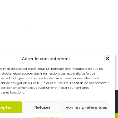
Gérer le consentement
les meilleures expériences, nous utilisons des technologies telles que les
 stocker et/ou accéder aux informations des appareils. Le fait de
ces technologies nous permettra de traiter des données telles que le
 de navigation ou les ID uniques sur ce site. Le fait de ne pas consentir
r son consentement peut avoir un effet négatif sur certaines
ques et fonctions.
Footer
Saint-Maur-des-Fossés
Paris
Linkedin
epter
Refuser
Voir les préférences
Principale
Mentions légales