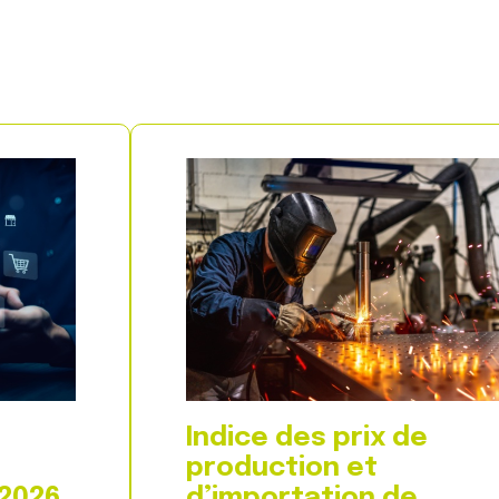
Indice des prix de
production et
 2026
d’importation de