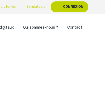
ecrutement
Simulateurs
CONNEXION
digitaux
Qui sommes-nous ?
Contact