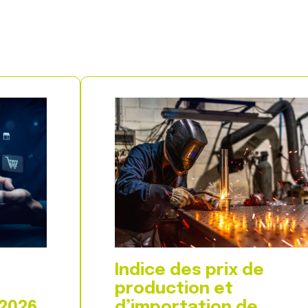
Indice des prix de
production et
 2026
d’importation de