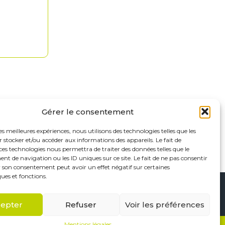
Gérer le consentement
les meilleures expériences, nous utilisons des technologies telles que les
 stocker et/ou accéder aux informations des appareils. Le fait de
ces technologies nous permettra de traiter des données telles que le
 de navigation ou les ID uniques sur ce site. Le fait de ne pas consentir
r son consentement peut avoir un effet négatif sur certaines
ques et fonctions.
Footer
Saint-Maur-des-Fossés
Paris
Linkedin
epter
Refuser
Voir les préférences
Principale
Mentions légales