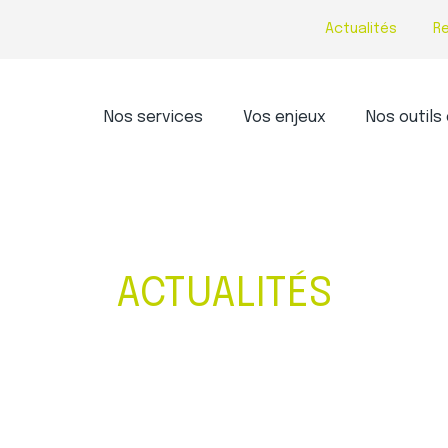
Actualités
R
Principal
Nos services
Vos enjeux
Nos outils 
ACTUALITÉS