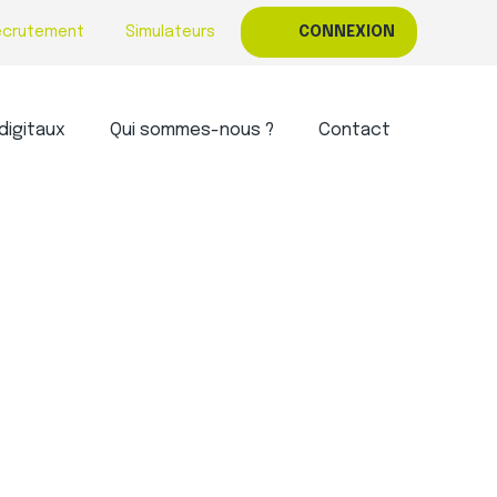
ecrutement
Simulateurs
CONNEXION
digitaux
Qui sommes-nous ?
Contact