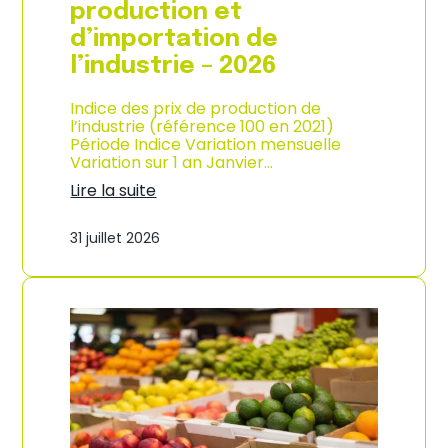
s
production et
o
d’importation de
m
m
l’industrie – 2026
a
t
Indice des prix de production de
i
l’industrie (référence 100 en 2021)
o
Période Indice Variation mensuelle
n
Variation sur 1 an Janvier…
e
n
Lire la suite
G
:
u
I
31 juillet 2026
a
n
d
d
e
i
l
c
o
e
u
d
p
e
e
s
–
p
A
r
n
i
n
x