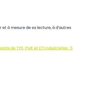
ur et à mesure de sa lecture, à d’autres
ants de TPE, PME et ETI industrielles : 5