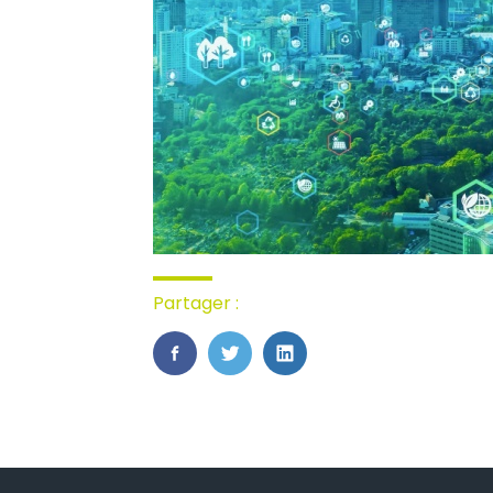
Partager :
FaceBook
Twitter
LinkedIn