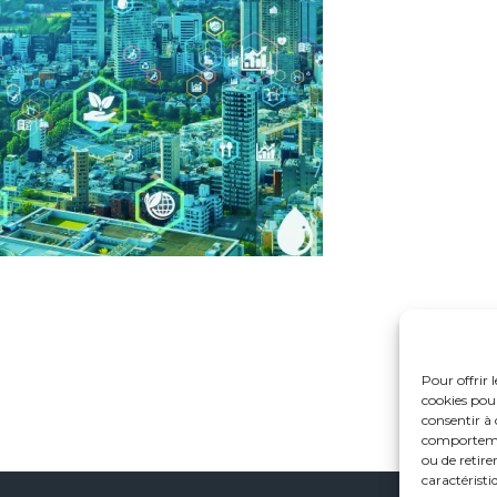
Pour offrir 
cookies pour
consentir à 
comportement
ou de retire
caractéristi