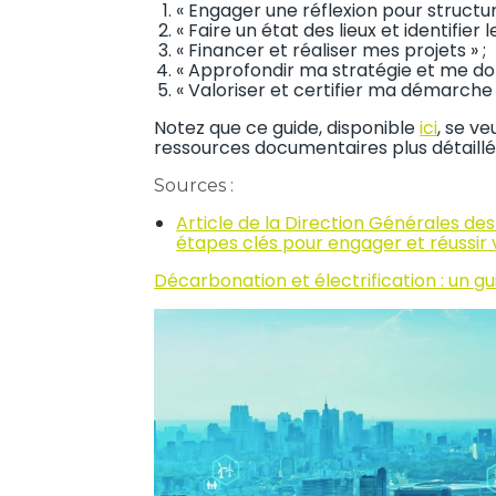
« Engager une réflexion pour struct
« Faire un état des lieux et identifier l
« Financer et réaliser mes projets » ;
« Approfondir ma stratégie et me doter
« Valoriser et certifier ma démarche 
Notez que ce guide, disponible
ici
, se ve
ressources documentaires plus détaillé
Sources :
Article de la Direction Générales des 
étapes clés pour engager et réussir 
Décarbonation et électrification : un gu