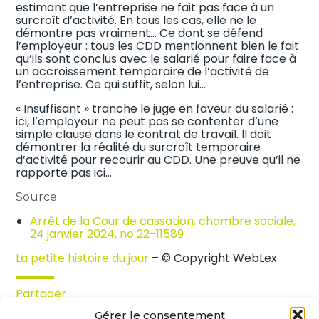
estimant que l’entreprise ne fait pas face à un
surcroît d’activité. En tous les cas, elle ne le
démontre pas vraiment… Ce dont se défend
l’employeur : tous les CDD mentionnent bien le fait
qu’ils sont conclus avec le salarié pour faire face à
un accroissement temporaire de l’activité de
l’entreprise. Ce qui suffit, selon lui…
« Insuffisant » tranche le juge en faveur du salarié :
ici, l’employeur ne peut pas se contenter d’une
simple clause dans le contrat de travail. Il doit
démontrer la réalité du surcroît temporaire
d’activité pour recourir au CDD. Une preuve qu’il ne
rapporte pas ici…
Source :
Arrêt de la Cour de cassation, chambre sociale,
24 janvier 2024, no 22-11589
La petite histoire du jour
– © Copyright WebLex
Partager :
Gérer le consentement